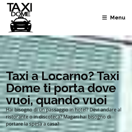
Menu
Taxi a Locarno? Taxi
Dome ti porta dove
vuoi, quando vuoi
Hai bisogno di un passaggio in hotel? Devi andare al
ristorante o in discoteca? Magari hai bisogno di
portare la spesa a casa?